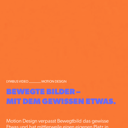
LYMBUS VIDEO _______ MOTION DESIGN
BEWEGTE BILDER – 
MIT DEM GEWISSEN ETWAS.
Motion Design verpasst Bewegtbild das gewisse
Etwas und hat mittlerweile einen eigenen Platz in