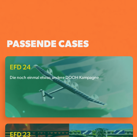
PASSENDE CASES
EFD 24
Die noch einmal etwas andere DOOH Kampagne
EFD 23