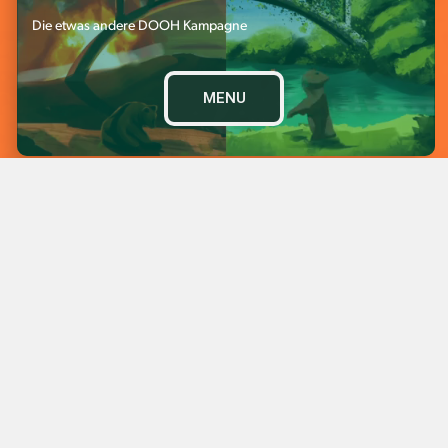
Die etwas andere DOOH Kampagne
MENU
PORTFOLIO
SERVICES