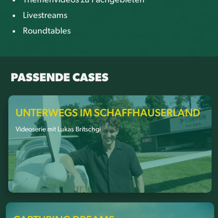
Themenvideos zu Fachgebieten
Livestreams
Roundtables
PASSENDE CASES
UNTERWEGS IM SCHAFFHAUSERLAND
Videoserie mit Lukas Britschgi