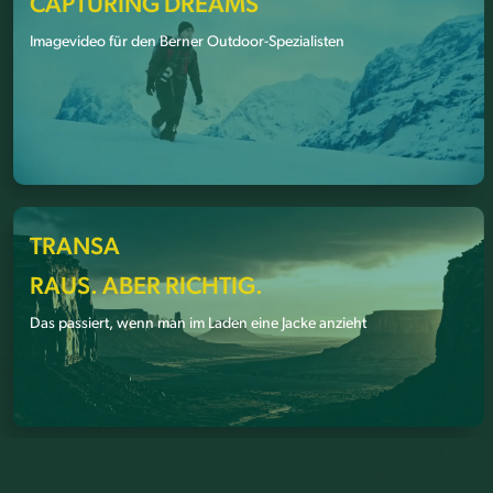
CAPTURING DREAMS
Imagevideo für den Berner Outdoor-Spezialisten
TRANSA
RAUS. ABER RICHTIG.
Das passiert, wenn man im Laden eine Jacke anzieht