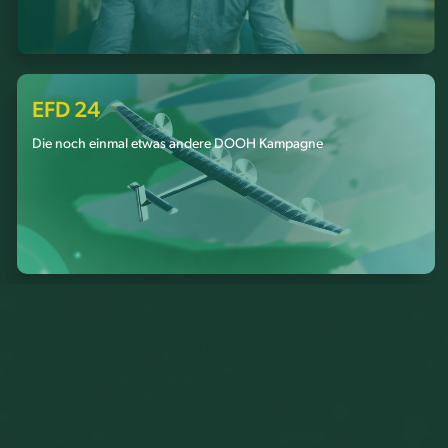
EFD 24
Die noch einmal etwas andere DOOH Kampagne