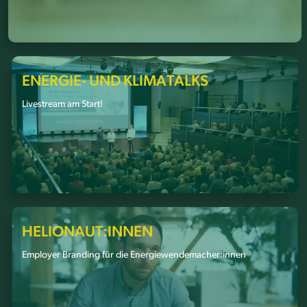
ENERGIE- UND KLIMATALKS
Livestream am Start!
HELIONAUT:INNEN
Employer Branding für die Energiewendemacher:innen