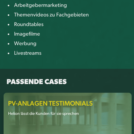
Arbeitgebermarketing
Themenvideos zu Fachgebieten
Roundtables
Imagefilme
Werbung
Livestreams
PASSENDE CASES
PV-ANLAGEN TESTIMONIALS
Helion lässt die Kunden für sie sprechen