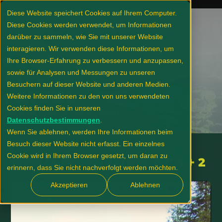
Diese Website speichert Cookies auf Ihrem Computer.
Diese Cookies werden verwendet, um Informationen
darüber zu sammeln, wie Sie mit unserer Website
interagieren. Wir verwenden diese Informationen, um
Ihre Browser-Erfahrung zu verbessern und anzupassen,
sowie für Analysen und Messungen zu unseren
RIVELLA DRONE
Besuchern auf dieser Website und anderen Medien.
PATROL
Weitere Informationen zu den von uns verwendeten
Cookies finden Sie in unseren
PRODUKTIONSSERVICE – FAMILY
Datenschutzbestimmungen
.
Wenn Sie ablehnen, werden Ihre Informationen beim
Besuch dieser Website nicht erfasst. Ein einzelnes
Cookie wird in Ihrem Browser gesetzt, um daran zu
RIVELLA DRONE PATROL TEIL 1 + 2
erinnern, dass Sie nicht nachverfolgt werden möchten.
Akzeptieren
Ablehnen