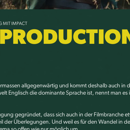
G MIT IMPACT
 PRODUCTIO
ntermassen allgegenwärtig und kommt deshalb auch in 
mwelt Englisch die dominante Sprache ist, nennt man es
gung gegründet, dass sich auch in der Filmbranche e
eil der Überlegungen. Und weil es für den Wandel in d
ema so offen wie nur möglich um.