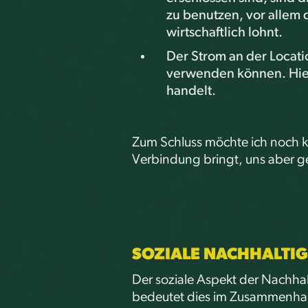
zu benutzen, vor allem d
wirtschaftlich lohnt.
Der Strom an der Locati
verwenden können. Hier 
handelt.
Zum Schluss möchte ich noch k
Verbindung bringt, uns aber ge
SOZIALE NACHHALTIG
Der soziale Aspekt der Nachhalt
bedeutet dies im Zusammenhang