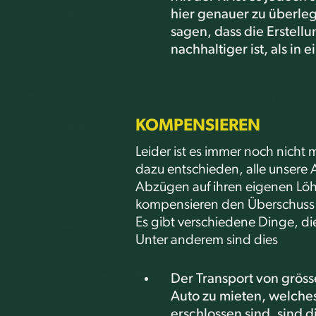
hier genauer zu überle
sagen, dass die Erstel
nachhaltiger ist, als in 
KOMPENSIEREN
Leider ist es immer noch nicht
dazu entschieden, alle unsere 
Abzügen auf ihren eigenen Lö
kompensieren den Überschuss m
Es gibt verschiedene Dinge, d
Unter anderem sind dies
Der Transport von grös
Auto zu mieten, welches
erschlossen sind, sind 