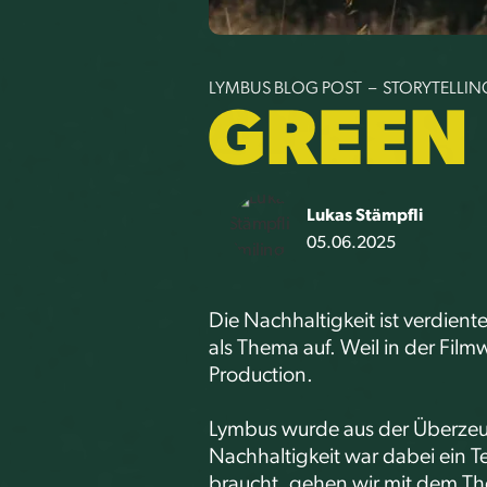
LYMBUS BLOG POST – STORYTELLIN
GREEN
Lukas Stämpfli
05.06.2025
Die Nachhaltigkeit ist verdie
als Thema auf. Weil in der Fil
Production.
Lymbus wurde aus der Überzeu
Nachhaltigkeit war dabei ein T
braucht, gehen wir mit dem Th