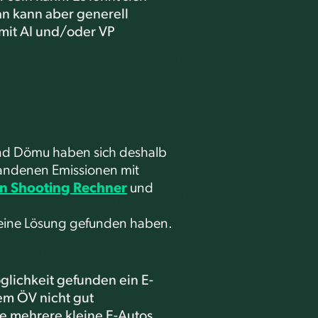
an kann aber generell
 mit AI und/oder VP
s und Dömu haben sich deshalb
standenen Emissionen mit
n Shooting Rechner
und
 keine Lösung gefunden haben.
lichkeit gefunden ein E-
dem ÖV nicht gut
re mehrere kleine E-Autos