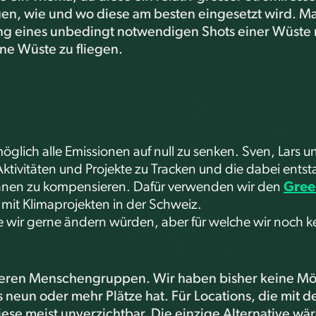
gen, wie und wo diese am besten eingesetzt wird. M
lung eines unbedingt notwendigen Shots einer Wüste
eine Wüste zu fliegen.
 möglich alle Emissionen auf null zu senken. Sven, Lar
Aktivitäten und Projekte zu Tracken und die dabei ent
hnen zu kompensieren. Dafür verwenden wir den
Gree
it Klimaprojekten in der Schweiz.
ie wir gerne ändern würden, aber für welche wir noch
seren Menschengruppen. Wir haben bisher keine Mög
 neun oder mehr Plätze hat. Für Locations, die mit 
diese meist unverzichtbar. Die einzige Alternative wä