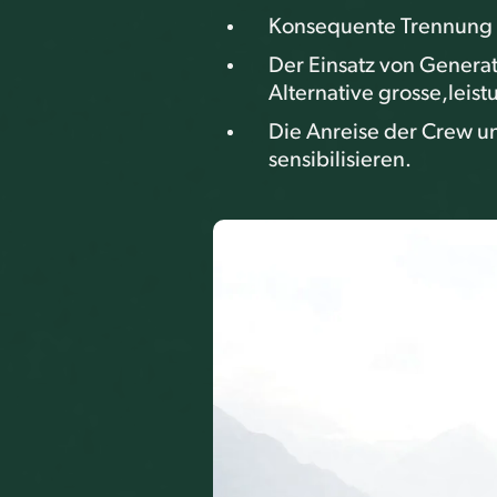
Konsequente Trennung v
Der Einsatz von Generat
Alternative grosse,leis
Die Anreise der Crew u
sensibilisieren.