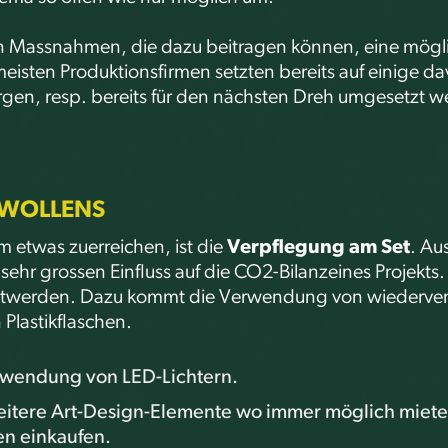
nen Massnahmen, die dazu beitragen können, eine mögl
eisten Produktionsfirmen setzten bereits auf einige 
gen, resp. bereits für den nächsten Dreh umgesetzt w
S WOLLENS
m etwas zuerreichen, ist die
Verpflegung am Set
. Au
sehr grossen Einfluss auf die CO2-Bilanzeines Projek
egtwerden. Dazu kommt die Verwendung von wiederv
Plastikflaschen.
erwendung von LED-Lichtern.
itere Art-Design-Elemente wo immer möglich miete
n einkaufen.