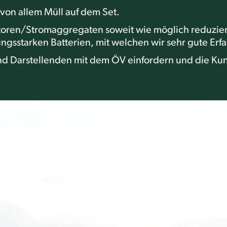
on allem Müll auf dem Set.
oren/Stromaggregaten soweit wie möglich reduzieren
tungsstarken Batterien, mit welchen wir sehr gute 
nd Darstellenden mit dem ÖV einfordern und die Kun