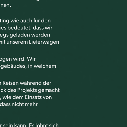
nnen.
ting wie auch für den
es bedeutet, dass wir
rwegs geladen werden
 mit unserem Lieferwagen
ogen wird. Wir
rogebäudes, in welchem
en Reisen während der
ruck des Projekts gemacht
, wie dem Einsatz von
, dass nicht mehr
r sein kann. Es lohnt sich