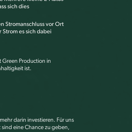
ss sich dies
den Stromanschluss vor Ort
 Strom es sich dabei
t Green Production in
ltigkeit ist.
mehr darin investieren. Für uns
t sind eine Chance zu geben,