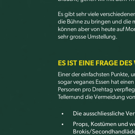
Es gibt sehr viele verschiede
die Bühne zu bringen und die m
können aber von heute auf Mor
sehr grosse Umstellung.
ES IST EINE FRAGE DE
Einer der einfachsten Punkte, u
sogar veganes Essen hat einen 
Personen pro Drehtag verpfl
Tellernund die Vermeidung von 
Die ausschliessliche V
Props, Kostümen und we
Brokis/Secondhandläde