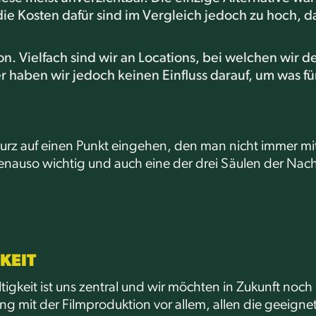
ie Kosten dafür sind im Vergleich jedoch zu hoch, da
on. Vielfach sind wir an Locations, bei welchen wir 
haben wir jedoch keinen Einfluss darauf, um was für
urz auf einen Punkt eingehen, den man nicht immer mi
nauso wichtig und auch eine der drei Säulen der Nachha
KEIT 
igkeit ist uns zentral und wir möchten in Zukunft noch 
 mit der Filmproduktion vor allem, allen die geeigne