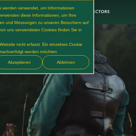
es werden verwendet, um Informationen
PORTFOLIO
SERVICES
DIRECTORS
 verwenden diese Informationen, um Ihre
ysen und Messungen zu unseren Besuchern auf
von uns verwendeten Cookies finden Sie in
ebsite nicht erfasst. Ein einzelnes Cookie
t nachverfolgt werden möchten.
Akzeptieren
Ablehnen