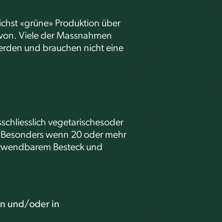
ichst «grüne» Produktion über
davon. Viele der Massnahmen
erden und brauchen nicht eine
sschliesslich vegetarischesoder
ts. Besonders wenn 20 oder mehr
erwendbarem Besteck und
n und/oder in